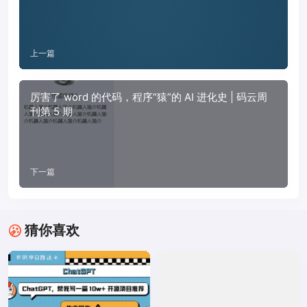
上一篇
厉害了 word 的代码，程序“猿”的 AI 进化史 | 码云周
刊第 5 期
下一篇
猜你喜欢