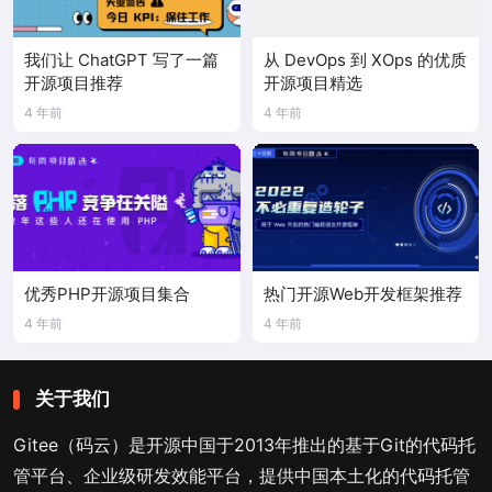
我们让 ChatGPT 写了一篇
从 DevOps 到 XOps 的优质
开源项目推荐
开源项目精选
4 年前
4 年前
优秀PHP开源项目集合
热门开源Web开发框架推荐
4 年前
4 年前
关于我们
Gitee（码云）是开源中国于2013年推出的基于Git的代码托
管平台、企业级研发效能平台，提供中国本土化的代码托管