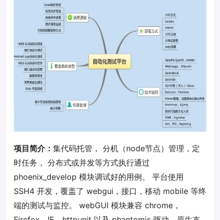
项目简介：
集代码托管， 分机（node节点）管理，定
时任务， 分布式或并发等方式执行通过
phoenix_develop 模块调试好的用例。 平台使用
SSH4 开发，覆盖了 webgui，接口，移动 mobile 等终
端的测试与监控。 webGUI 模块兼容 chrome，
Firefox，IE，httpunit 以及 phantomjs 驱动。原生支