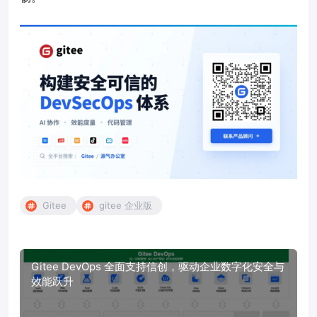
Gitee
gitee 企业版
Gitee DevOps 全面支持信创，驱动企业数字化安全与
效能跃升