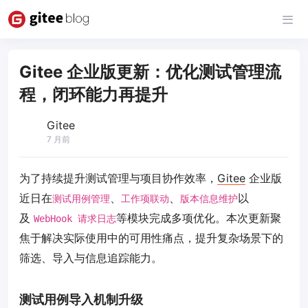
Gitee 企业版更新：优化测试管理流
程，闭环能力再提升
Gitee
7 月前
为了持续提升测试管理与项目协作效率，
Gitee
企业版
近日在
、
、
以
测试用例管理
工作项联动
版本信息维护
及
等模块完成多项优化。本次更新聚
WebHook 请求日志
焦于解决实际使用中的可用性痛点，提升复杂场景下的
筛选、导入与信息追踪能力。
测试用例导入机制升级