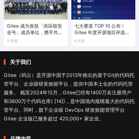
Gitee 成为首批「供应链安
七大赛道 TOP 10 公布！
全号」成员单位，携手共建
Gitee 年度开源项目评选结
国产工业软件生态
果正式揭晓
3 月前
6 月前
关于我们
Gitee（码云）是开源中国于2013年推出的基于Git的代码托
管平台、企业级研发效能平台，提供中国本土化的代码托管
服务。 截至2024年12月，Gitee已经有1400万名注册用户
和3600万个代码仓库( [14])，是中国境内规模最大的代码托
管平台。同时，旗下企业级 DevOps 研发效能管理平台
Gitee 企业版已服务超过 420,000+ 家企业。
品牌内容