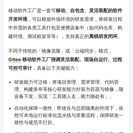
移动软件工厂是一套可
移动、自包含、灵活装配的软件
开发环境
，可以根据外场环境的研发需求，将研发过程
中所需的各类工具打包至便携设备中（如代码仓库、构
建环境、测试框架等等），支持真正的
离线研发闭环
。
不同于传统的「镜像克隆」或「云端同步」模式，
Gitee
移动软件工厂强调灵活装配、现场自运行、过程
可控可审计
，具备以下关键能力：
研发能力可迁移：将项目管理、需求管理、代码管
理、构建发布等核心研发能力封装为容器与镜像，随
设备下发，实现「工具随人走，能力随处有」。
自动化保障一致性：即使在与总部隔离的环境下，依
然可本地运行标准化流水线与质量流程，保障研发一
致性与规范不打折。