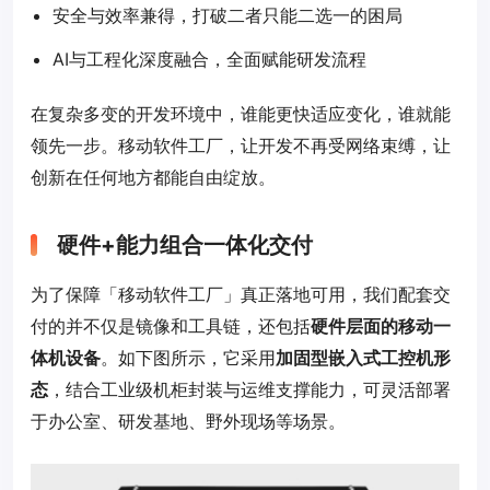
安全与效率兼得，打破二者只能二选一的困局
AI与工程化深度融合，全面赋能研发流程
在复杂多变的开发环境中，谁能更快适应变化，谁就能
领先一步。移动软件工厂，让开发不再受网络束缚，让
创新在任何地方都能自由绽放。
硬件+能力组合一体化交付
为了保障「移动软件工厂」真正落地可用，我们配套交
付的并不仅是镜像和工具链，还包括
硬件层面的移动一
体机设备
。如下图所示，它采用
加固型嵌入式工控机形
态
，结合工业级机柜封装与运维支撑能力，可灵活部署
于办公室、研发基地、野外现场等场景。