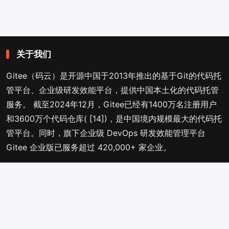
关于我们
Gitee（码云）是开源中国于2013年推出的基于Git的代码托
管平台、企业级研发效能平台，提供中国本土化的代码托管
服务。 截至2024年12月，Gitee已经有1400万名注册用户
和3600万个代码仓库( [14])，是中国境内规模最大的代码托
管平台。同时，旗下企业级 DevOps 研发效能管理平台
Gitee 企业版已服务超过 420,000+ 家企业。
品牌内容
开源软件
GVP计划
Gitee 封面人物
CopyCat 代码克隆检测