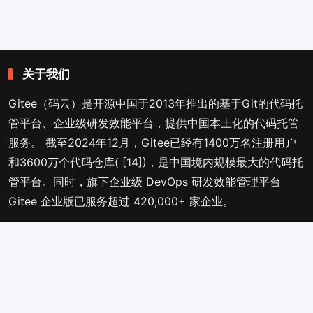
关于我们
Gitee（码云）是开源中国于2013年推出的基于Git的代码托
管平台、企业级研发效能平台，提供中国本土化的代码托管
服务。 截至2024年12月，Gitee已经有1400万名注册用户
和3600万个代码仓库( [14])，是中国境内规模最大的代码托
管平台。同时，旗下企业级 DevOps 研发效能管理平台
Gitee 企业版已服务超过 420,000+ 家企业。
品牌内容
开源软件
GVP计划
Gitee 封面人物
CopyCat 代码克隆检测