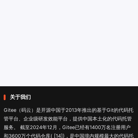
关于我们
Gitee（码云）是开源中国于2013年推出的基于Git的代码托
管平台、企业级研发效能平台，提供中国本土化的代码托管
服务。 截至2024年12月，Gitee已经有1400万名注册用户
和3600万个代码仓库( [14])，是中国境内规模最大的代码托