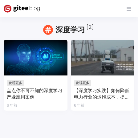
[2]
深度学习
发现更多
发现更多
盘点你不可不知的深度学习
【深度学习实践】如何降低
产业应用案例
电力行业的运维成本，提高
巡检智能水平
6 年前
6 年前