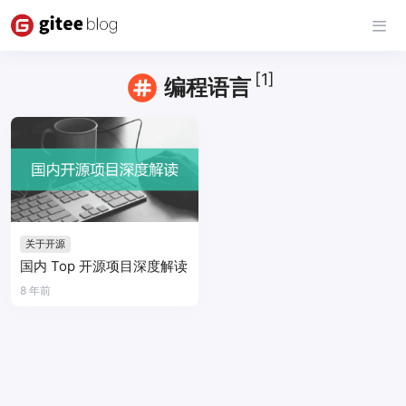
[1]
编程语言
关于开源
国内 Top 开源项目深度解读
8 年前