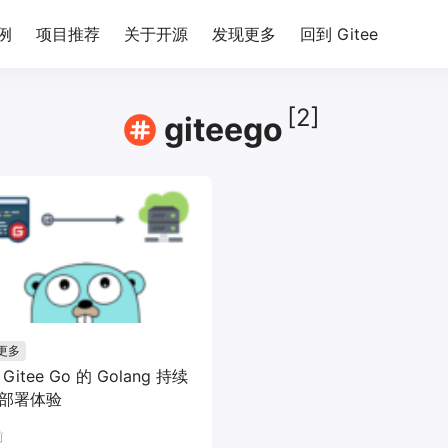
例
项目推荐
关于开源
发现更多
回到 Gitee
[2]
giteego
更多
Gitee Go 的 Golang 持续
部署体验
前