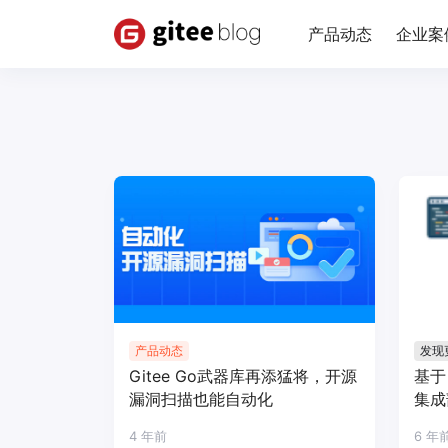
产品动态
企业案
产品动态
发现
Gitee Go武器库再添猛将，开源
基于 
漏洞扫描也能自动化
集成
4 年前
6 年