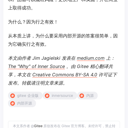
上取得成功。
为什么？因为行之有效！
从本质上讲，为什么要采用内部开源的答案很简单，因
为它确实行之有效。
本文由作者 Jim Jagielski 发表在
medium.com
上：
The "Why" of Inner Source
。由 Gitee 精心翻译共
享，本文在
Creative Commons BY-SA 4.0
许可证下
发布。转载请注明文章来源。
gitee 企业版
innersource
内源
内部开源
本文系作者 @
Gitee
原创发布在 Gitee 官方博客。未经许可，禁止转