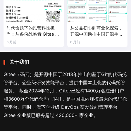
时代命题下的民营科技担
从公益初心到商业化探索，
当：从备份战略看 Gitee 的
开源中国助推中国开源生态
国家定位
之路
6 月前
6 月前
关于我们
Gitee（码云）是开源中国于2013年推出的基于Git的代码托
管平台、企业级研发效能平台，提供中国本土化的代码托管
服务。 截至2024年12月，Gitee已经有1400万名注册用户
和3600万个代码仓库( [14])，是中国境内规模最大的代码托
管平台。同时，旗下企业级 DevOps 研发效能管理平台
Gitee 企业版已服务超过 420,000+ 家企业。