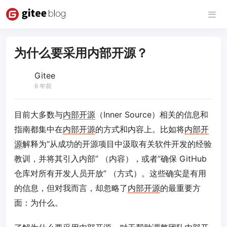
为什么要采用内部开源？
Gitee
6 年前
目前大多数与
内部开源
（Inner Source）相关的信息和
指南都集中在
内部开源
的方式和内容上。比如将
内部开
源
解释为“从成功的开源项目中汲取有关软件开发的经验
教训，并将其引入内部” （内容），或者“确保 GitHub
仓库对所有开发人员开放” （方式）。这些确实是有用
的信息，但对我而言，却忽略了
内部开源
的最重要方
面：为什么。