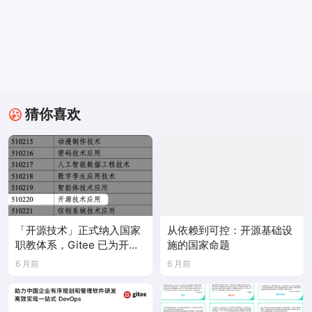
猜你喜欢
「开源技术」正式纳入国家
从依赖到可控：开源基础设
职教体系，Gitee 已为开源
施的国家命题
教育落地做好准备
6 月前
6 月前