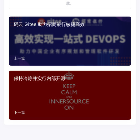
载。
码云 Gitee 助力招商银行敏捷高效
上一篇
保持冷静并实行内部开源
下一篇