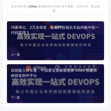
本文系作者 @
Gitee
原创发布在 Gitee 官方博客。未经许可，禁止转
载。
16家单位、2万名研发，金融科技领头羊如何集中统一
代码管理？
上一篇
信创驶入快车道，中国赛宝实验室选择 Gitee 搭建高
效研发协作平台
下一篇