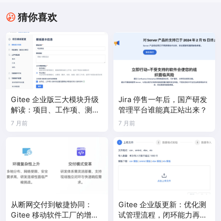
猜你喜欢
Gitee 企业版三大模块升级
Jira 停售一年后，国产研发
解读：项目、工作项、测试
管理平台谁能真正站出来？
体系全面进化！
7 月前
7 月前
从断网交付到敏捷协同：
Gitee 企业版更新：优化测
Gitee 移动软件工厂的增量
试管理流程，闭环能力再提