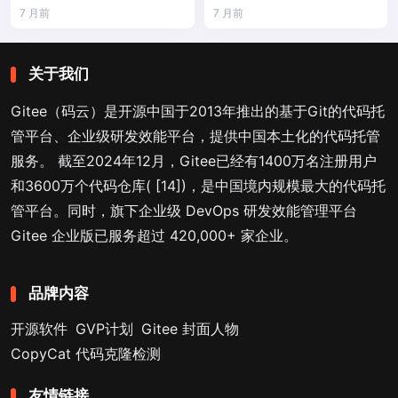
落地全路径
升
7 月前
7 月前
关于我们
Gitee（码云）是开源中国于2013年推出的基于Git的代码托
管平台、企业级研发效能平台，提供中国本土化的代码托管
服务。 截至2024年12月，Gitee已经有1400万名注册用户
和3600万个代码仓库( [14])，是中国境内规模最大的代码托
管平台。同时，旗下企业级 DevOps 研发效能管理平台
Gitee 企业版已服务超过 420,000+ 家企业。
品牌内容
开源软件
GVP计划
Gitee 封面人物
CopyCat 代码克隆检测
友情链接