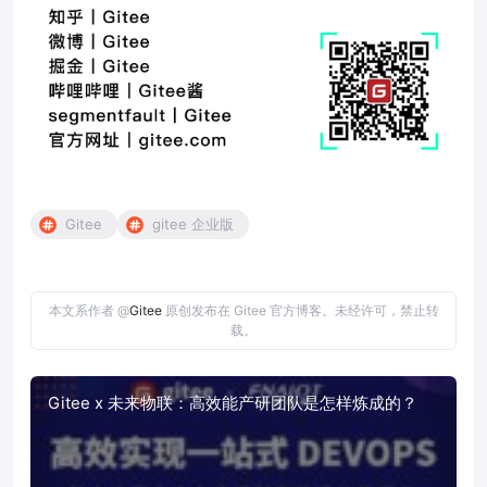
Gitee
gitee 企业版
本文系作者 @
Gitee
原创发布在 Gitee 官方博客。未经许可，禁止转
载。
Gitee x 未来物联：高效能产研团队是怎样炼成的？