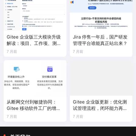
Gitee 企业版三大模块升级
Jira 停售一年后，国产研发
解读：项目、工作项、测试
管理平台谁能真正站出来？
体系全面进化！
7 月前
7 月前
从断网交付到敏捷协同：
Gitee 企业版更新：优化测
Gitee 移动软件工厂的增量
试管理流程，闭环能力再提
落地全路径
升
7 月前
7 月前