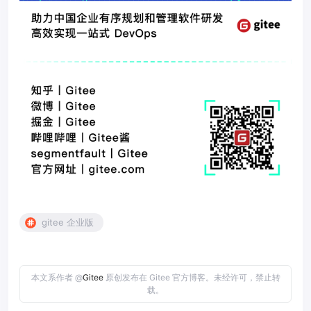
gitee 企业版
本文系作者 @
Gitee
原创发布在 Gitee 官方博客。未经许可，禁止转
载。