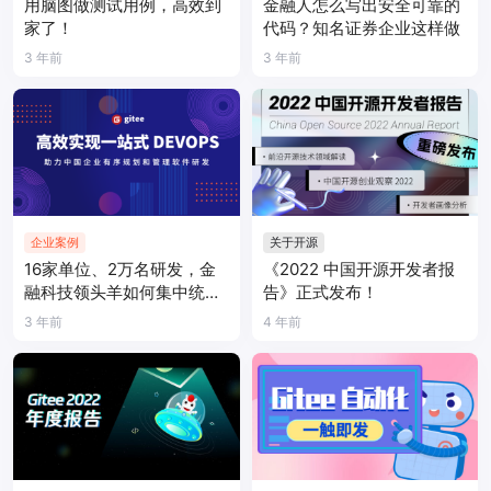
用脑图做测试用例，高效到
金融人怎么写出安全可靠的
家了！
代码？知名证券企业这样做
3 年前
3 年前
企业案例
关于开源
16家单位、2万名研发，金
《2022 中国开源开发者报
融科技领头羊如何集中统一
告》正式发布！
代码管理？
3 年前
4 年前