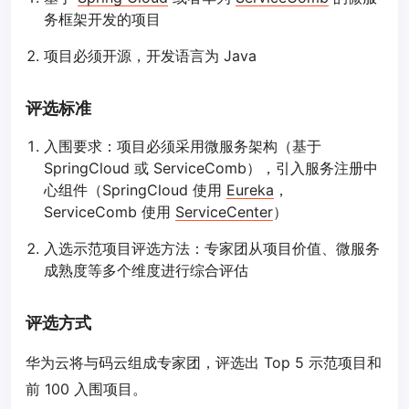
务框架开发的项目
项目必须开源，开发语言为 Java
评选标准
入围要求：项目必须采用微服务架构（基于
SpringCloud 或 ServiceComb），引入服务注册中
心组件（SpringCloud 使用
Eureka
，
ServiceComb 使用
ServiceCenter
）
入选示范项目评选方法：专家团从项目价值、微服务
成熟度等多个维度进行综合评估
评选方式
华为云将与码云组成专家团，评选出 Top 5 示范项目和
前 100 入围项目。