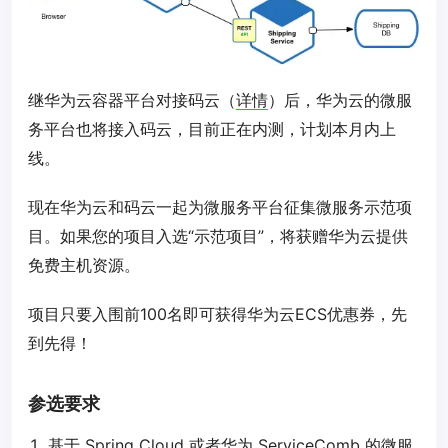
继华为云容器平台对接码云（
详情
）后，华为云的微服
务平台也将接入码云，目前正在内测，计划本月内上
线。
现在华为云和码云一起为微服务平台征集微服务示范项
目。如果您的项目入选“示范项目”，将获赠华为云提供
免费主机资源。
项目只要入围前100名即可获得华为云ECS优惠券，先
到先得！
参选要求
基于
Spring Cloud
或者华为
ServiceComb
的微服